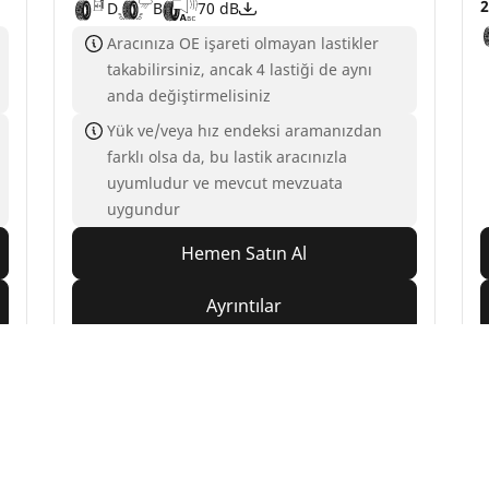
2
D
B
70 dB
Aracınıza OE işareti olmayan lastikler
takabilirsiniz, ancak 4 lastiği de aynı
anda değiştirmelisiniz
Yük ve/veya hız endeksi aramanızdan
farklı olsa da, bu lastik aracınızla
uyumludur ve mevcut mevzuata
uygundur
Hemen Satın Al
Ayrıntılar
Yapılandırma