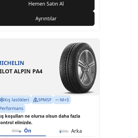
Hemen Satın Al
Ayrıntılar
ICHELIN
ILOT ALPIN PA4
Kış lastikleri
3PMSF
M+S
Performans
ış koşulları ne olursa olsun daha fazla
ontrol elinizde.
Ön
Arka