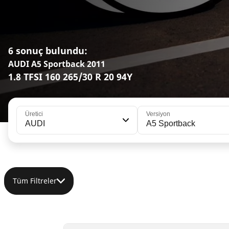
6 sonuç bulundu:
AUDI A5 Sportback 2011
1.8 TFSI 160 265/30 R 20 94Y
Üretici
Versiyon
AUDI
A5 Sportback
Tüm Filtreler