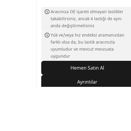
Aracınıza OE işareti olmayan lastikler
takabilirsiniz, ancak 4 lastiği de aynı
anda değiştirmelisiniz
Yük ve/veya hız endeksi aramanızdan
farklı olsa da, bu lastik aracınızla
uyumludur ve mevcut mevzuata
uygundur
Hemen Satın Al
Ayrıntılar
Home
Auto
TRP