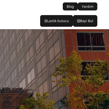
Blog
Yardım
Lastik bulucu
Bayi Bul