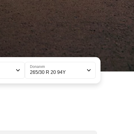
Donanım
265/30 R 20 94Y