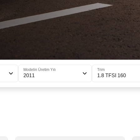
Modelin Üretim Yılı
Trim
2011
1.8 TFSI 160