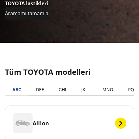
TOYOTA lastikleri
Aramamı tamamla
Tüm TOYOTA modelleri
ABC
DEF
GHI
JKL
MNO
PQR
Allion