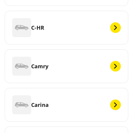
C-HR
Camry
Carina