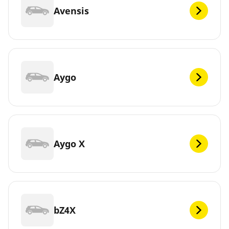
Avensis
Aygo
Aygo X
bZ4X