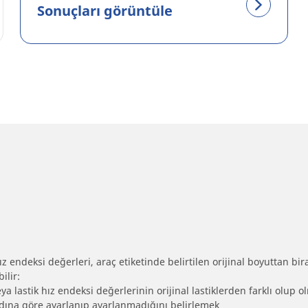
Sonuçları görüntüle
 endeksi değerleri, araç etiketinde belirtilen orijinal boyuttan biraz 
ilir:
eya lastik hız endeksi değerlerinin orijinal lastiklerden farklı olup 
ebadına göre ayarlanıp ayarlanmadığını belirlemek