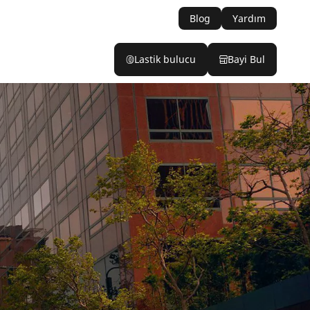
Blog
Yardım
Lastik bulucu
Bayi Bul