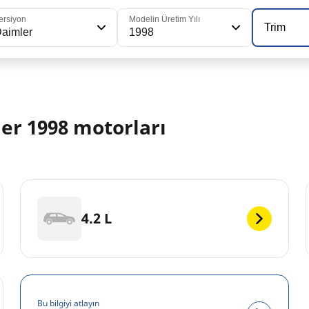
ersiyon
Modelin Üretim Yılı
Trim
aimler
1998
r 1998 motorları
4.2 L
Bu bilgiyi atlayın