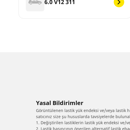
6.0 V12 311
Yasal Bildirimler
Görüntülenen lastik yük endeksi ve/veya lastik hız
satıcınız size şu hususlarda tavsiyelerde bulunab
1. Değiştirilen lastiklerin lastik yük endeksi ve/v
2. Lastik basıncının önerilen alternatif lastik 