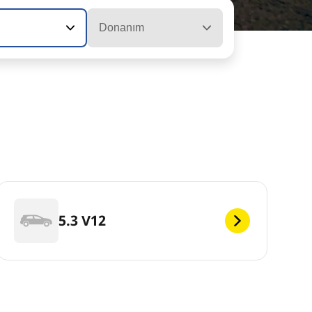
Donanım
5.3 V12