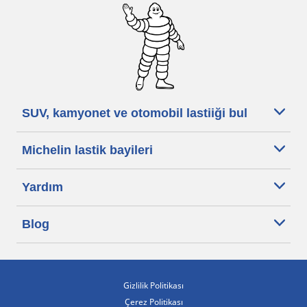
SUV, kamyonet ve otomobil lastiiği bul
Michelin lastik bayileri
Yardım
Blog
Gizlilik Politikası
Çerez Politikası