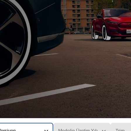
Versiyon
Modelin Üretim Yılı
Trim