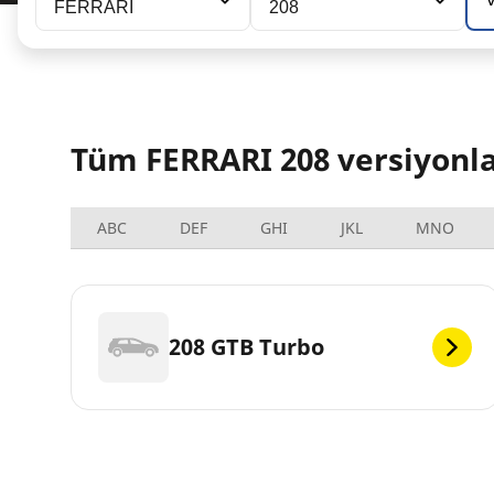
FERRARI
208
Tüm FERRARI 208 versiyonla
ABC
DEF
GHI
JKL
MNO
208 GTB Turbo