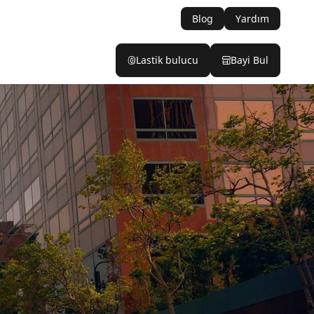
Blog
Yardım
Lastik bulucu
Bayi Bul