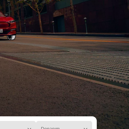
Donanım