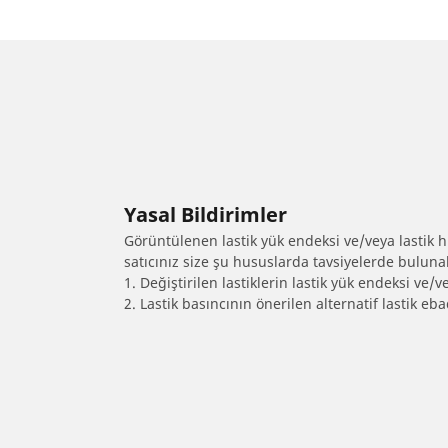
Yasal Bildirimler
Görüntülenen lastik yük endeksi ve/veya lastik hız
satıcınız size şu hususlarda tavsiyelerde bulunab
1. Değiştirilen lastiklerin lastik yük endeksi ve/v
2. Lastik basıncının önerilen alternatif lastik 