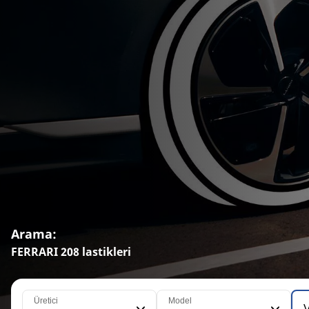
Arama:
FERRARI 208 lastikleri
Üretici
Model