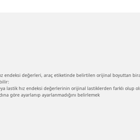
 endeksi değerleri, araç etiketinde belirtilen orijinal boyuttan biraz 
ilir:
eya lastik hız endeksi değerlerinin orijinal lastiklerden farklı olup 
ebadına göre ayarlanıp ayarlanmadığını belirlemek