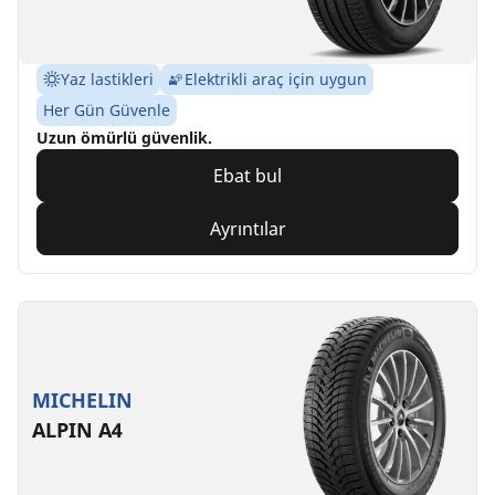
Yaz lastikleri
Elektrikli araç için uygun
Her Gün Güvenle
Uzun ömürlü güvenlik.
Ebat bul
Ayrıntılar
MICHELIN
ALPIN A4