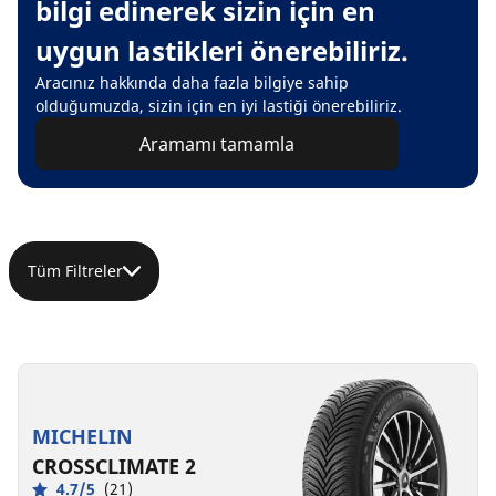
bilgi edinerek sizin için en
uygun lastikleri önerebiliriz.
Aracınız hakkında daha fazla bilgiye sahip
olduğumuzda, sizin için en iyi lastiği önerebiliriz.
Aramamı tamamla
Tüm Filtreler
MICHELIN
CROSSCLIMATE 2
4.7/5
(21)