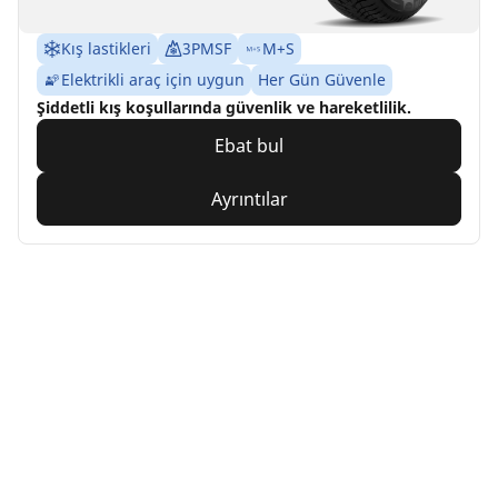
Kış lastikleri
3PMSF
M+S
Elektrikli araç için uygun
Her Gün Güvenle
Şiddetli kış koşullarında güvenlik ve hareketlilik.
Ebat bul
Ayrıntılar
Home
Auto
TRP