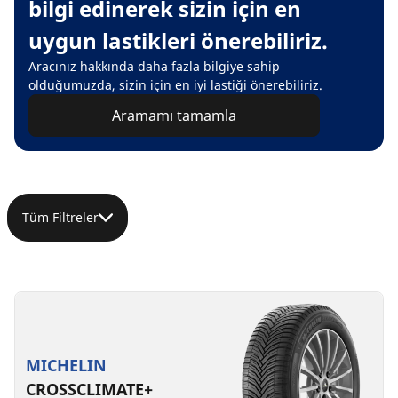
bilgi edinerek sizin için en
uygun lastikleri önerebiliriz.
Aracınız hakkında daha fazla bilgiye sahip
olduğumuzda, sizin için en iyi lastiği önerebiliriz.
Aramamı tamamla
Tüm Filtreler
MICHELIN
CROSSCLIMATE+