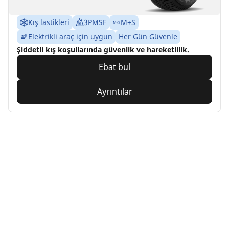
Kış lastikleri
3PMSF
M+S
Elektrikli araç için uygun
Her Gün Güvenle
Şiddetli kış koşullarında güvenlik ve hareketlilik.
Ebat bul
Ayrıntılar
Home
Auto
TRP