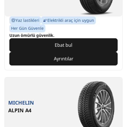
Yaz lastikleri
Elektrikli araç için uygun
Her Gün Güvenle
Uzun ömürlü güvenlik.
Ebat bul
Ayrıntılar
MICHELIN
ALPIN A4