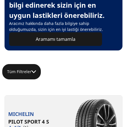
bilgi edinerek sizin için en
uygun lastikleri önerebiliriz.
Aracınız hakkında daha fazla bilgiye sahip
olduğumuzda, sizin için en iyi lastiği önerebiliriz.
Aramamı tamamla
Tüm Filtreler
MICHELIN
PILOT SPORT 4 S