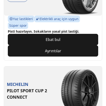
Yaz lastikleri
Elektrikli araç için uygun
Süper spor
Pisti hazırlayın. Sokakların yasal pist lastiği.
Ebat bul
Ayrıntılar
MICHELIN
PILOT SPORT CUP 2
CONNECT