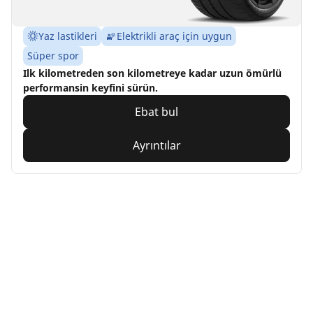
Yaz lastikleri
Elektrikli araç için uygun
Süper spor
Ilk kilometreden son kilometreye kadar uzun ömürlü
performansin keyfini sürün.
Ebat bul
Ayrıntılar
Home
Auto
TRP