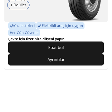
1 Ödüller
Yaz lastikleri
Elektrikli araç için uygun
Her Gün Güvenle
Çevre için üzerinize düşeni yapın.
Ebat bul
Ayrıntılar
Home
Auto
TRP