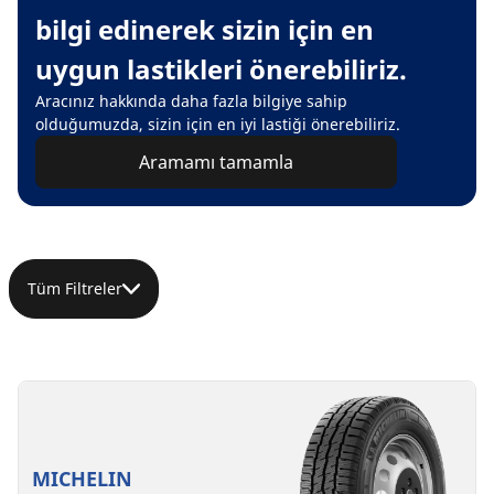
bilgi edinerek sizin için en
uygun lastikleri önerebiliriz.
Aracınız hakkında daha fazla bilgiye sahip
olduğumuzda, sizin için en iyi lastiği önerebiliriz.
Aramamı tamamla
Tüm Filtreler
MICHELIN