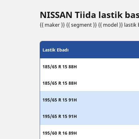
NISSAN Tiida lastik bası
{{ maker }} {{ segment }} {{ model }} lastik b
Lastik Ebadı
185/65 R 15 88H
185/65 R 15 88H
195/65 R 15 91H
195/65 R 15 91H
195/60 R 16 89H