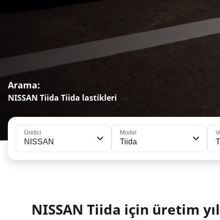
Arama:
NISSAN Tiida Tiida lastikleri
Üretici
Model
V
NISSAN
Tiida
T
NISSAN Tiida için üretim yıl