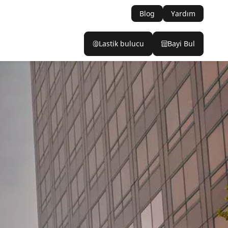
Blog
Yardım
Lastik bulucu
Bayi Bul