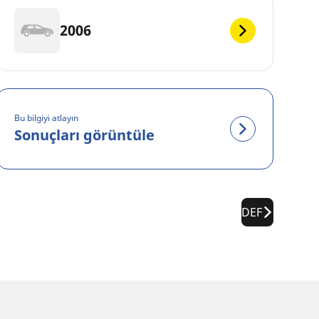
2006
Bu bilgiyi atlayın
Sonuçları görüntüle
DEF