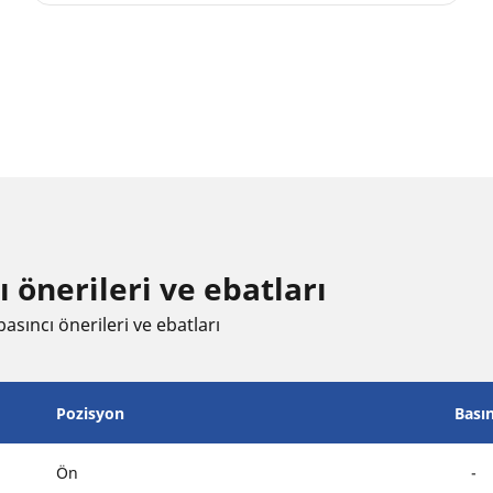
 öneri̇leri̇ ve ebatları
asıncı öneri̇leri̇ ve ebatları
Pozisyon
Bası
Ön
-