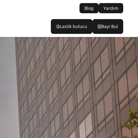
Blog
Yardım
Lastik bulucu
Bayi Bul