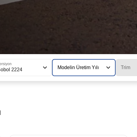
ersiyon
Modelin Üretim Yılı
Trim
obol 2224
ı