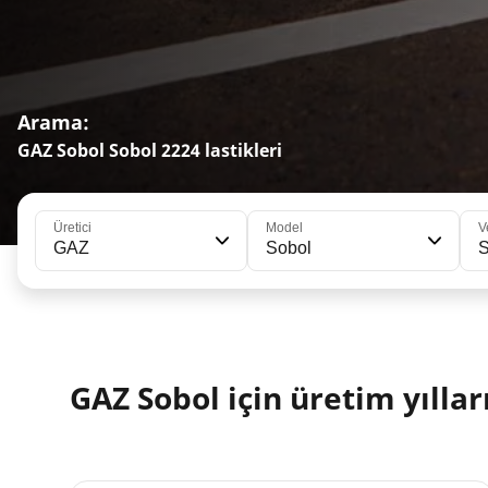
Arama:
GAZ Sobol Sobol 2224 lastikleri
Üretici
Model
V
GAZ
Sobol
S
GAZ Sobol için üretim yıllar