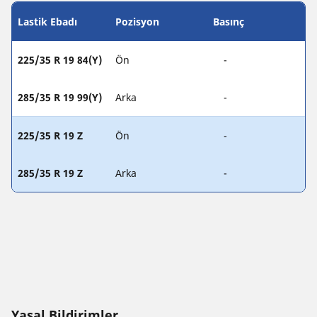
Lastik Ebadı
Pozisyon
Basınç
225/35 R 19 84(Y)
Ön
-
285/35 R 19 99(Y)
Arka
-
225/35 R 19 Z
Ön
-
285/35 R 19 Z
Arka
-
Yasal Bildirimler