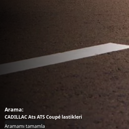
Arama:
CADILLAC Ats ATS Coupé lastikleri
Aramamı tamamla