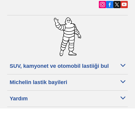
SUV, kamyonet ve otomobil lastiiği bul
Michelin lastik bayileri
Yardım
Blog