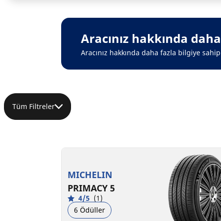
Aracınız hakkında daha f
Aracınız hakkında daha fazla bilgiye sahip 
Tüm Filtreler
MICHELIN
PRIMACY 5
4/5
(1)
6 Ödüller