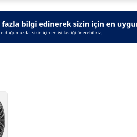
azla bilgi edinerek sizin için en uygun 
olduğumuzda, sizin için en iyi lastiği önerebiliriz.