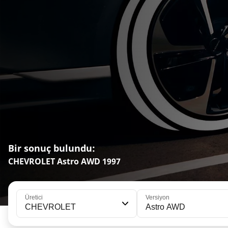
Bir sonuç bulundu:
CHEVROLET Astro AWD 1997
Üretici
Versiyon
CHEVROLET
Astro AWD