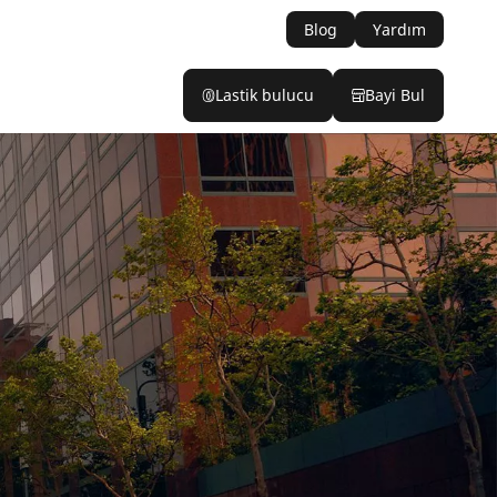
Blog
Yardım
Lastik bulucu
Bayi Bul