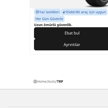
Yaz lastikleri
Elektrikli araç için uygun
Her Gün Güvenle
Uzun ömürlü güvenlik.
Ebat bul
Ayrıntılar
Home
Auto
TRP