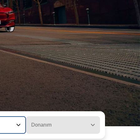
Donanım