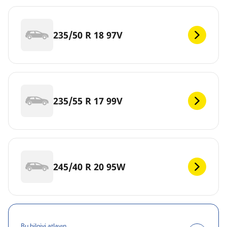
235/50 R 18 97V
235/55 R 17 99V
245/40 R 20 95W
Bu bilgiyi atlayın