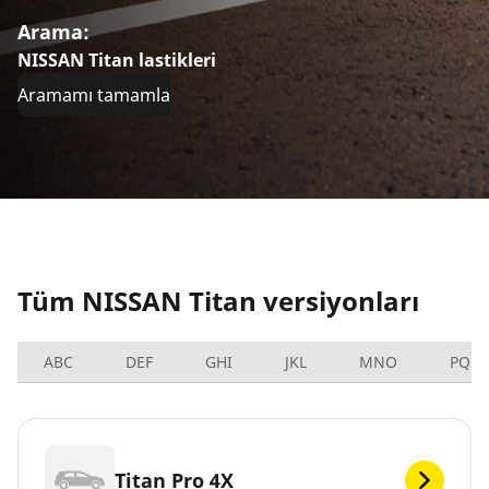
Arama:
NISSAN Titan lastikleri
Aramamı tamamla
Tüm NISSAN Titan versiyonları
ABC
DEF
GHI
JKL
MNO
PQRS
Titan Pro 4X