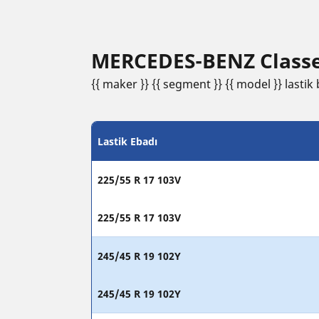
MERCEDES-BENZ Classe V 
{{ maker }} {{ segment }} {{ model }} lastik b
Lastik Ebadı
225/55 R 17 103V
225/55 R 17 103V
245/45 R 19 102Y
245/45 R 19 102Y