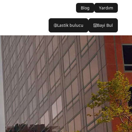
Blog
Yardım
Lastik bulucu
Bayi Bul