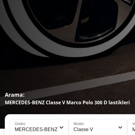
Arama:
MERCEDES-BENZ Classe V Marco Polo 300 D lastikleri
Üretici
Model
V
MERCEDES-BENZ
Classe V
M