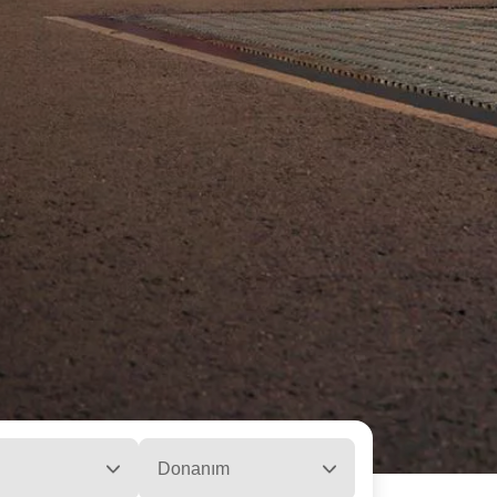
Donanım