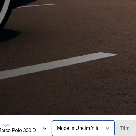
ersiyon
Modelin Üretim Yılı
Trim
arco Polo 300 D