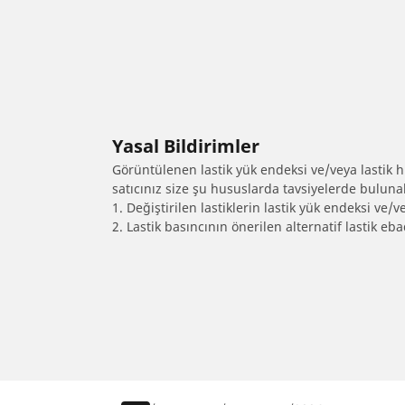
Yasal Bildirimler
Görüntülenen lastik yük endeksi ve/veya lastik hız
satıcınız size şu hususlarda tavsiyelerde bulunab
1. Değiştirilen lastiklerin lastik yük endeksi ve/v
2. Lastik basıncının önerilen alternatif lastik 