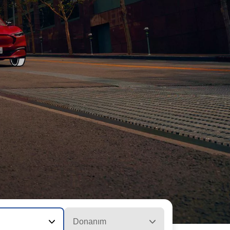
Donanım