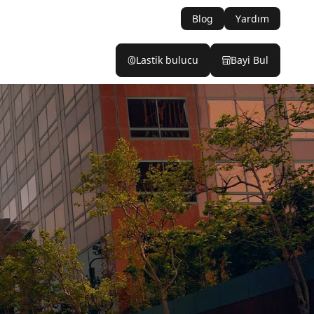
Blog
Yardım
Lastik bulucu
Bayi Bul