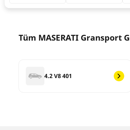
Tüm MASERATI Gransport Gr
4.2 V8 401