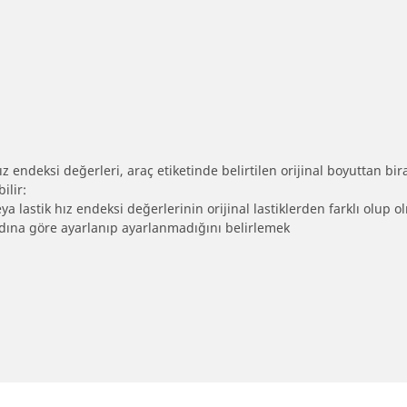
 endeksi değerleri, araç etiketinde belirtilen orijinal boyuttan biraz 
ilir:
eya lastik hız endeksi değerlerinin orijinal lastiklerden farklı olup 
ebadına göre ayarlanıp ayarlanmadığını belirlemek