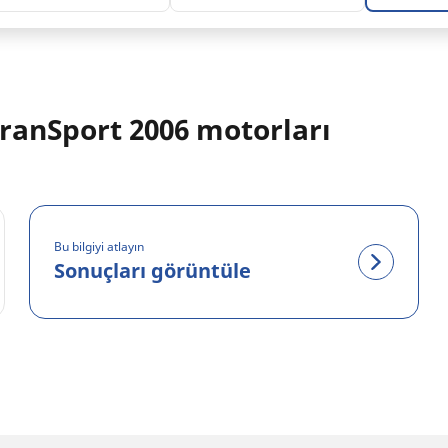
anSport 2006 motorları
Bu bilgiyi atlayın
Sonuçları görüntüle