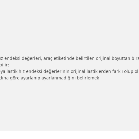
 endeksi değerleri, araç etiketinde belirtilen orijinal boyuttan biraz 
ilir:
eya lastik hız endeksi değerlerinin orijinal lastiklerden farklı olup 
ebadına göre ayarlanıp ayarlanmadığını belirlemek