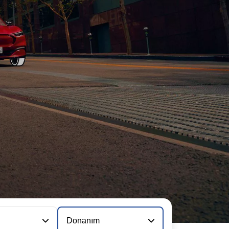
Donanım