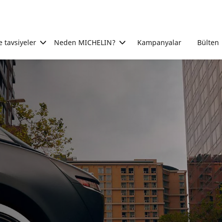
e tavsiyeler
Neden MICHELIN?
Kampanyalar
Bülten