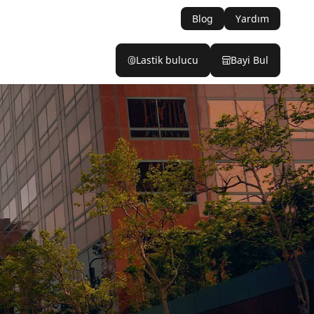
Blog
Yardım
Lastik bulucu
Bayi Bul