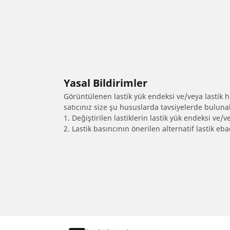
Yasal Bildirimler
Görüntülenen lastik yük endeksi ve/veya lastik hız
satıcınız size şu hususlarda tavsiyelerde bulunab
1. Değiştirilen lastiklerin lastik yük endeksi ve/v
2. Lastik basıncının önerilen alternatif lastik 