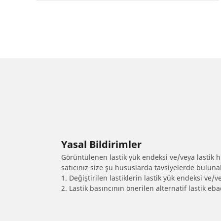
Yasal Bildirimler
Görüntülenen lastik yük endeksi ve/veya lastik hız
satıcınız size şu hususlarda tavsiyelerde bulunab
1. Değiştirilen lastiklerin lastik yük endeksi ve/v
2. Lastik basıncının önerilen alternatif lastik 