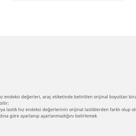
 endeksi değerleri, araç etiketinde belirtilen orijinal boyuttan biraz 
ilir:
eya lastik hız endeksi değerlerinin orijinal lastiklerden farklı olup 
ebadına göre ayarlanıp ayarlanmadığını belirlemek