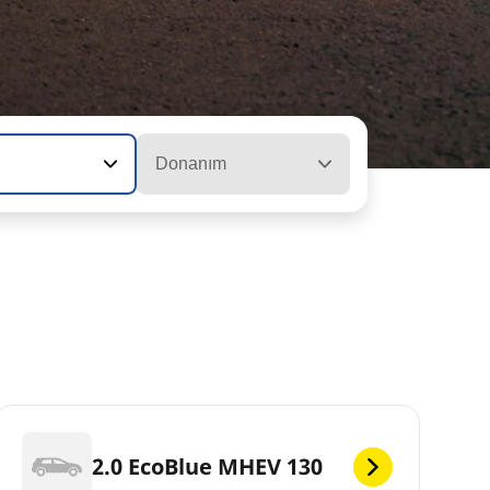
Donanım
2.0 EcoBlue MHEV 130