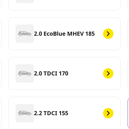
2.0 EcoBlue MHEV 185
2.0 TDCI 170
2.2 TDCI 155