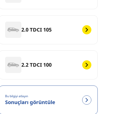
2.0 TDCI 105
2.2 TDCI 100
Bu bilgiyi atlayın
Sonuçları görüntüle