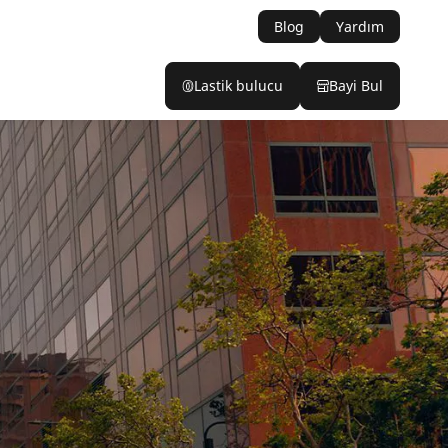
Blog
Yardım
Lastik bulucu
Bayi Bul