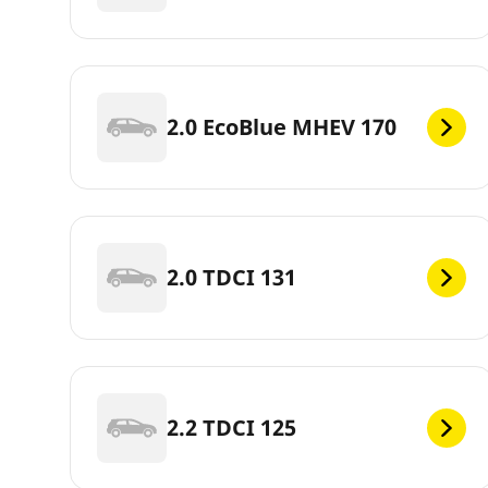
2.0 EcoBlue MHEV 170
2.0 TDCI 131
2.2 TDCI 125