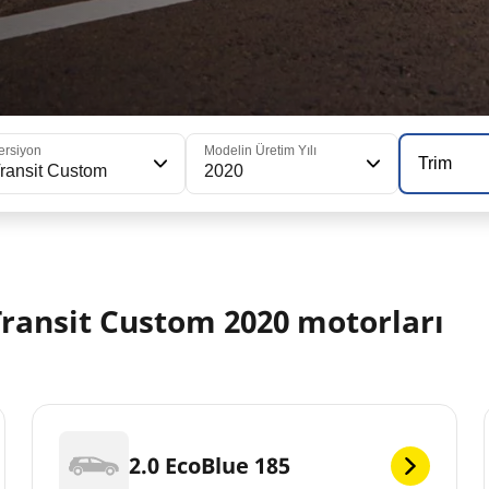
ersiyon
Modelin Üretim Yılı
Trim
ransit Custom
2020
ransit Custom 2020 motorları
2.0 EcoBlue 185