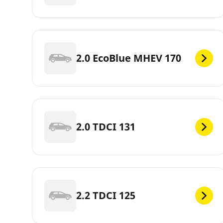
2.0 EcoBlue MHEV 170
2.0 TDCI 131
2.2 TDCI 125