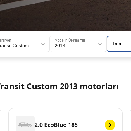
ersiyon
Modelin Üretim Yılı
Trim
ransit Custom
2013
ransit Custom 2013 motorları
2.0 EcoBlue 185