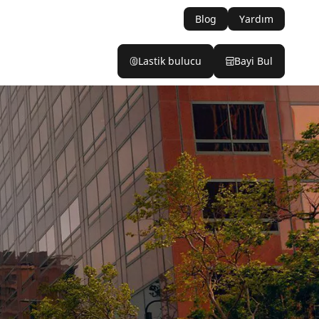
Blog
Yardım
Lastik bulucu
Bayi Bul