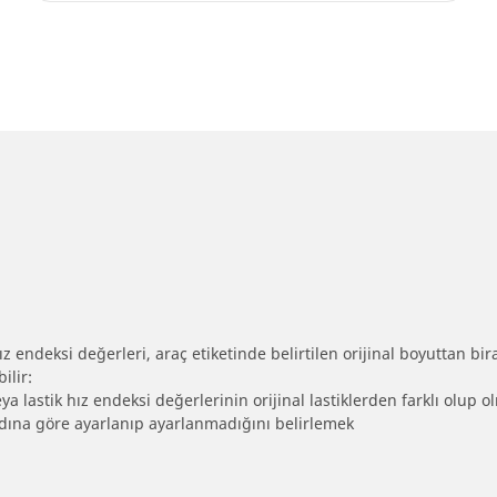
 endeksi değerleri, araç etiketinde belirtilen orijinal boyuttan biraz 
ilir:
eya lastik hız endeksi değerlerinin orijinal lastiklerden farklı olup 
ebadına göre ayarlanıp ayarlanmadığını belirlemek