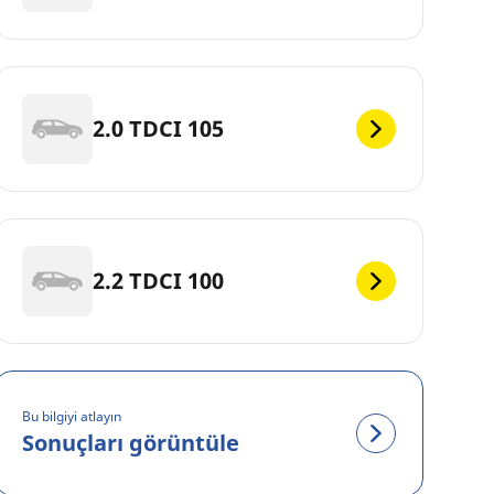
2.0 TDCI 105
2.2 TDCI 100
Bu bilgiyi atlayın
Sonuçları görüntüle