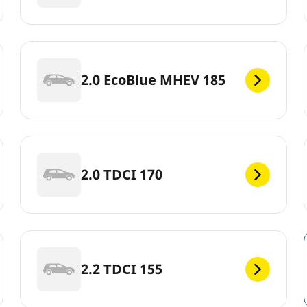
2.0 EcoBlue MHEV 185
2.0 TDCI 170
2.2 TDCI 155