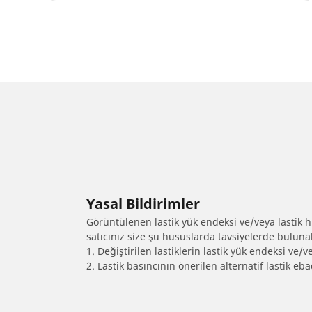
Yasal Bildirimler
Görüntülenen lastik yük endeksi ve/veya lastik hız
satıcınız size şu hususlarda tavsiyelerde bulunab
1. Değiştirilen lastiklerin lastik yük endeksi ve/v
2. Lastik basıncının önerilen alternatif lastik 