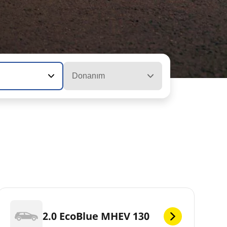
Donanım
2.0 EcoBlue MHEV 130