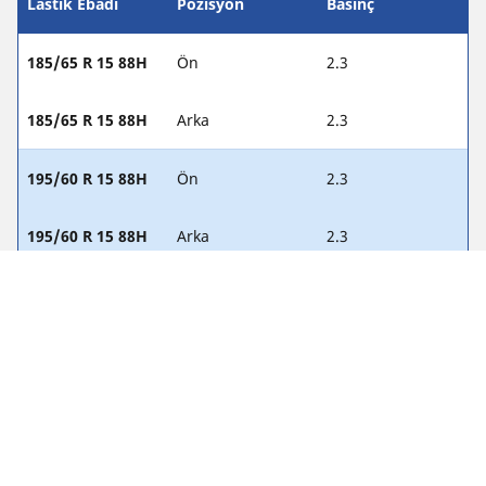
Lastik Ebadı
Pozisyon
Basınç
185/65 R 15 88H
Ön
2.3
185/65 R 15 88H
Arka
2.3
195/60 R 15 88H
Ön
2.3
195/60 R 15 88H
Arka
2.3
215/45 R 17 87V
Ön
2.3
215/45 R 17 87V
Arka
2.3