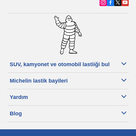
SUV, kamyonet ve otomobil lastiiği bul
Michelin lastik bayileri
Yardım
Blog