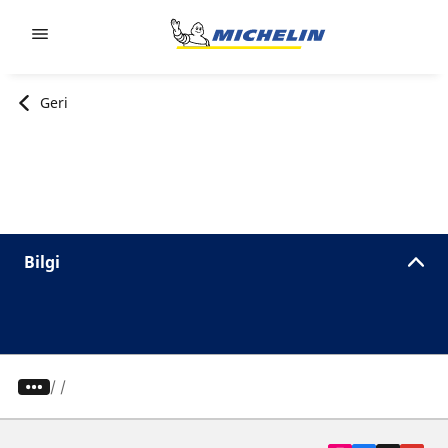
Go to page content
Go to page navigation
Geri
Bilgi
/