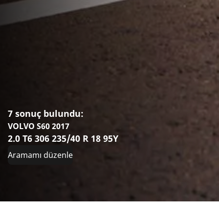
7 sonuç bulundu:
VOLVO S60 2017
2.0 T6 306 235/40 R 18 95Y
Aramamı düzenle