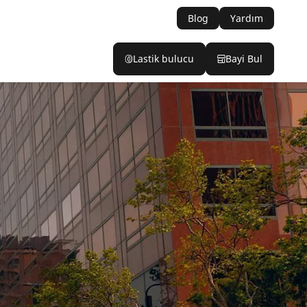
Blog
Yardım
Lastik bulucu
Bayi Bul