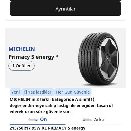
Ayrıntılar
MICHELIN
Primacy 5 energy™
1 Ödüller
Yeni
Yaz lastikleri
Her Gün Güvenle
MICHELIN'in 3 farklı kategoride A sınıfı(1)
değerlendirmeye sahip lastiği ile enerjiden tasarruf
ederek uzun süre güvenle sür.
Ön
Arka
215/50R17 95W XL PRIMACY 5 energy