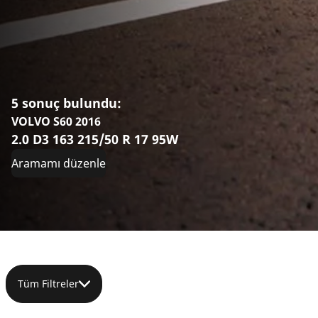
5 sonuç bulundu:
VOLVO S60 2016
2.0 D3 163 215/50 R 17 95W
Aramamı düzenle
Tüm Filtreler