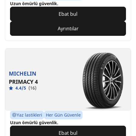
Uzun ömürlü güvenlik.
Ebat bul
Ayrıntılar
MICHELIN
PRIMACY 4
4.4/5
(16)
Yaz lastikleri
Her Gün Güvenle
Uzun ömürlü güvenlik.
Ebat bul