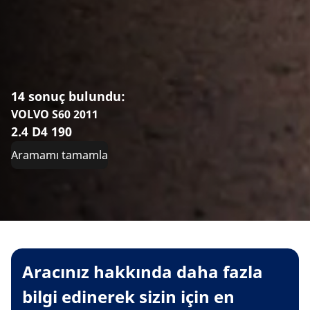
14 sonuç bulundu:
VOLVO S60 2011
2.4 D4 190
Aramamı tamamla
Aracınız hakkında daha fazla
bilgi edinerek sizin için en