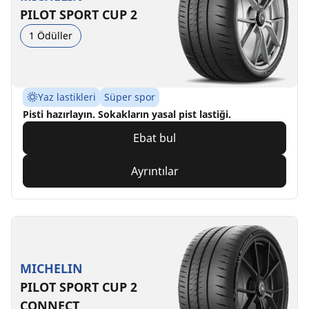
PILOT SPORT CUP 2
1 Ödüller
Yaz lastikleri
Süper spor
Pisti hazırlayın. Sokakların yasal pist lastiği.
Ebat bul
Ayrıntılar
MICHELIN
PILOT SPORT CUP 2
CONNECT