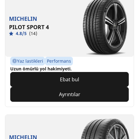
MICHELIN
PILOT SPORT 4
4.8/5
(14)
Yaz lastikleri
Performans
Uzun ömürlü yol hakimiyeti.
Ebat bul
Ayrıntılar
MICHELIN