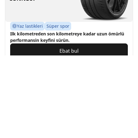
Yaz lastikleri
Süper spor
Ilk kilometreden son kilometreye kadar uzun ömürlü
performansin keyfini sürün.
Ebat bul
Ayrıntılar
MICHELIN
PILOT SPORT PS2