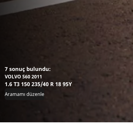
7 sonuç bulundu:
VOLVO S60 2011
1.6 T3 150 235/40 R 18 95Y
Aramamı düzenle