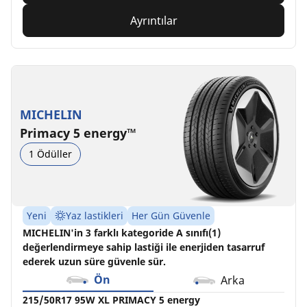
Ayrıntılar
MICHELIN
Primacy 5 energy™
1 Ödüller
Yeni
Yaz lastikleri
Her Gün Güvenle
MICHELIN'in 3 farklı kategoride A sınıfı(1)
değerlendirmeye sahip lastiği ile enerjiden tasarruf
ederek uzun süre güvenle sür.
Ön
Arka
215/50R17 95W XL PRIMACY 5 energy