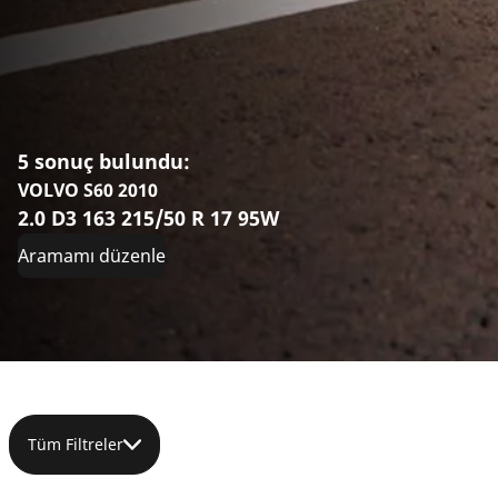
5 sonuç bulundu:
VOLVO S60 2010
2.0 D3 163 215/50 R 17 95W
Aramamı düzenle
Tüm Filtreler