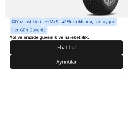
Yaz lastikleri
M+S
Elektrikli araç için uygun
Her Gün Güvenle
Yol ve arazide güvenlik ve hareketlilik.
Ebat bul
Ayrıntılar
Home
Auto
TRP