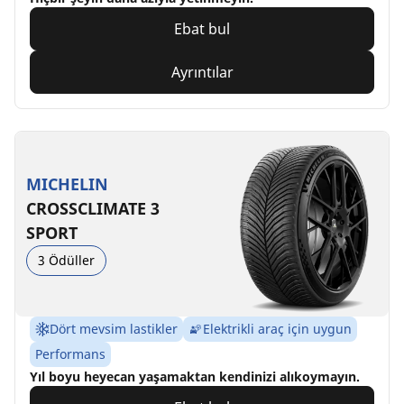
Ebat bul
Ayrıntılar
MICHELIN
CROSSCLIMATE 3
SPORT
3 Ödüller
Dört mevsim lastikler
Elektrikli araç için uygun
Performans
Yıl boyu heyecan yaşamaktan kendinizi alıkoymayın.