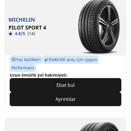
MICHELIN
PILOT SPORT 4
4.8/5
(14)
Yaz lastikleri
Elektrikli araç için uygun
Performans
Uzun ömürlü yol hakimiyeti.
Ebat bul
Ayrıntılar