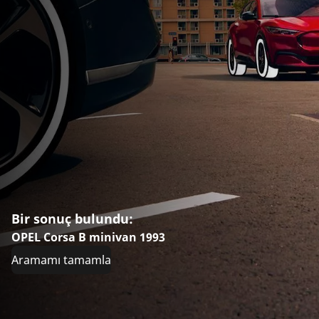
Bir sonuç bulundu:
OPEL Corsa B minivan 1993
Aramamı tamamla