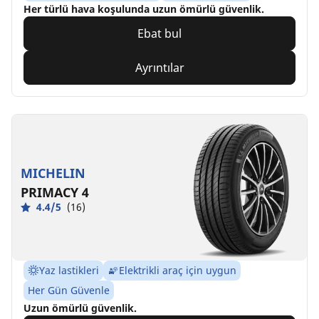
Her türlü hava koşulunda uzun ömürlü güvenlik.
Ebat bul
Ayrıntılar
MICHELIN
PRIMACY 4
4.4/5
(16)
Yaz lastikleri
Elektrikli araç için uygun
Her Gün Güvenle
Uzun ömürlü güvenlik.