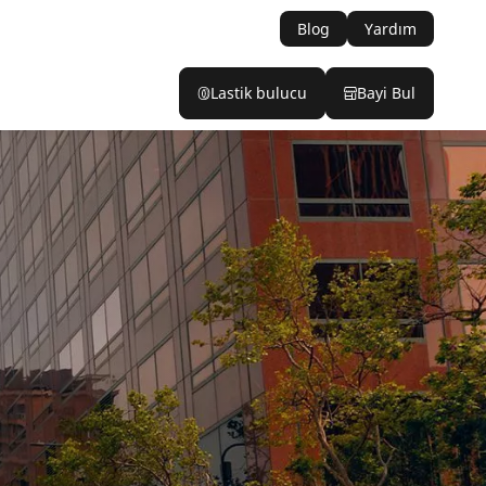
Blog
Yardım
Lastik bulucu
Bayi Bul