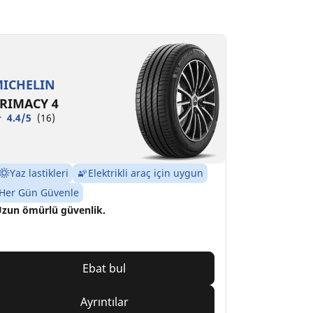
ICHELIN
RIMACY 4
4.4/5
(16)
Yaz lastikleri
Elektrikli araç için uygun
Her Gün Güvenle
zun ömürlü güvenlik.
Ebat bul
Ayrıntılar