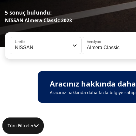
5 sonuç bulundu:
NISSAN Almera Classic 2023
Üretici
Versiyon
NISSAN
Almera Classic
Aracınız hakkında daha f
Aracınız hakkında daha fazla bilgiye sahip 
Tüm Filtreler