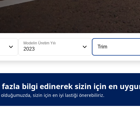
Modelin Üretim Yılı
Trim
2023
azla bilgi edinerek sizin için en uygun 
olduğumuzda, sizin için en iyi lastiği önerebiliriz.