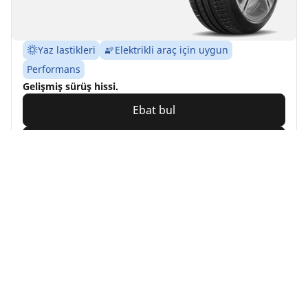
Yaz lastikleri
Elektrikli araç için uygun
Performans
Gelişmiş sürüş hissi.
Ebat bul
Ayrıntılar
MICHELIN
ALPIN A4