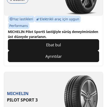
Yaz lastikleri
Elektrikli araç için uygun
Performans
MICHELIN Pilot Sport5 lastiğiyle sürüş deneyiminizden
üst düzeyde yararlanın.
Ebat bul
Ayrıntılar
MICHELIN
PILOT SPORT 3