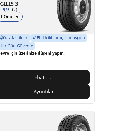
GILIS 3
5/5
(2)
1 Ödüller
Yaz lastikleri
Elektrikli araç için uygun
Her Gün Güvenle
evre için üzerinize düşeni yapın.
Ebat bul
Ayrıntılar