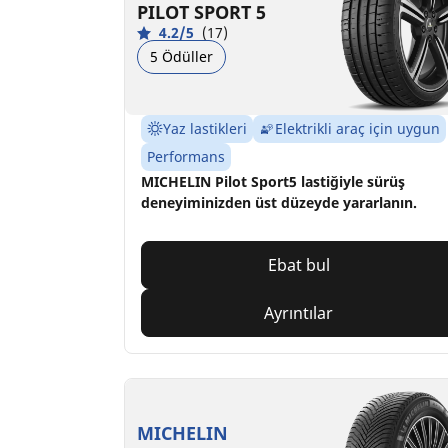
PILOT SPORT 5
4.2/5
(17)
5 Ödüller
Yaz lastikleri
Elektrikli araç için uygun
Performans
MICHELIN Pilot Sport5 lastiğiyle sürüş
deneyiminizden üst düzeyde yararlanın.
Ebat bul
Ayrıntılar
MICHELIN