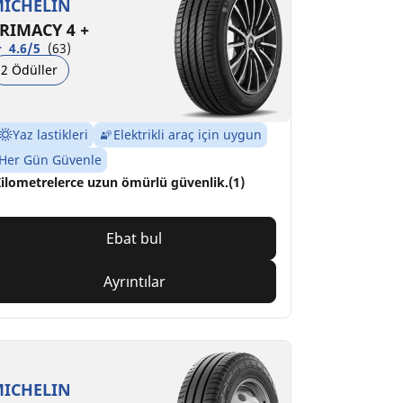
ICHELIN
RIMACY 4 +
4.6/5
(63)
2 Ödüller
Yaz lastikleri
Elektrikli araç için uygun
Her Gün Güvenle
ilometrelerce uzun ömürlü güvenlik.(1)
Ebat bul
Ayrıntılar
ICHELIN