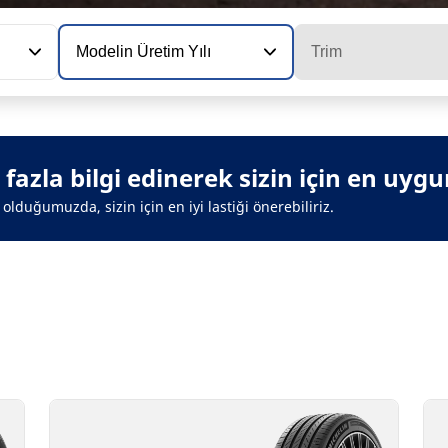
Modelin Üretim Yılı
Trim
azla bilgi edinerek sizin için en uygun 
olduğumuzda, sizin için en iyi lastiği önerebiliriz.