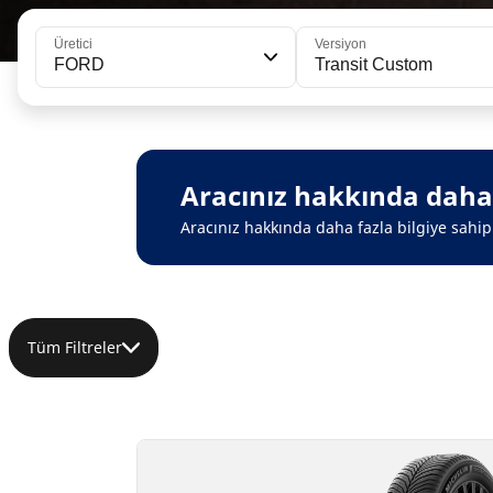
Üretici
Versiyon
FORD
Transit Custom
Aracınız hakkında daha f
Aracınız hakkında daha fazla bilgiye sahip 
Tüm Filtreler