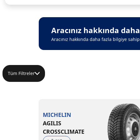
Aracınız hakkında daha f
Aracınız hakkında daha fazla bilgiye sahip 
Tüm Filtreler
MICHELIN
AGILIS
CROSSCLIMATE