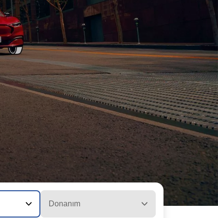
Donanım