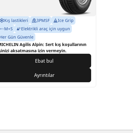
Kış lastikleri
3PMSF
Ice Grip
M+S
Elektrikli araç için uygun
Her Gün Güvenle
ICHELIN Agilis Alpin: Sert kış koşullarının
şinizi aksatmasına izin vermeyin.
Ebat bul
Ayrıntılar