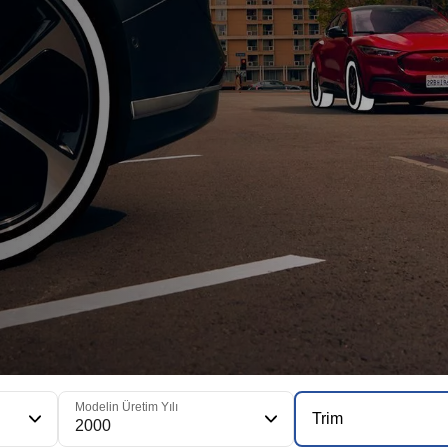
Modelin Üretim Yılı
Trim
2000