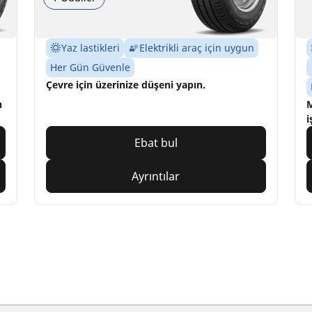
Yaz lastikleri
Elektrikli araç için uygun
Her Gün Güvenle
Çevre için üzerinize düşeni yapın.
n
M
i
Ebat bul
Ayrıntılar