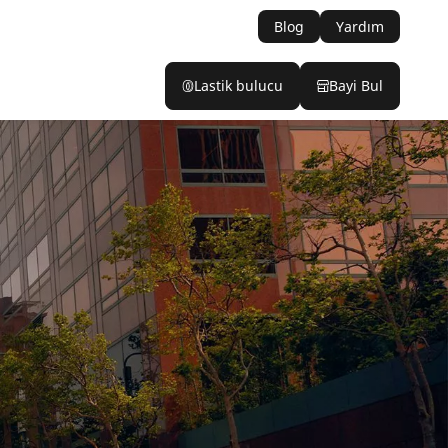
Blog
Yardım
Lastik bulucu
Bayi Bul