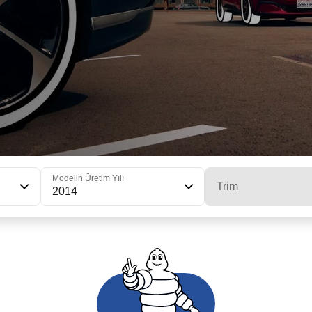
Modelin Üretim Yılı
Trim
2014