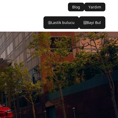
Blog
Yardım
Lastik bulucu
Bayi Bul