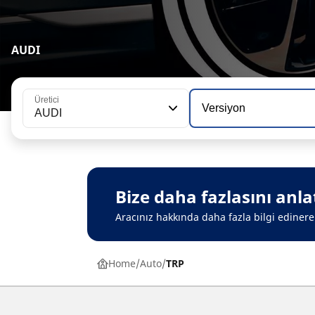
AUDI
Üretici
Versiyon
AUDI
Bize daha fazlasını anla
Aracınız hakkında daha fazla bilgi edinerek 
Home
Auto
TRP