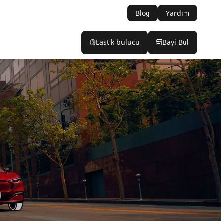
Blog
Yardım
Lastik bulucu
Bayi Bul