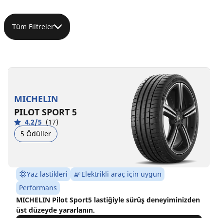
Tüm Filtreler
MICHELIN
PILOT SPORT 5
4.2/5
(17)
5 Ödüller
Yaz lastikleri
Elektrikli araç için uygun
Performans
MICHELIN Pilot Sport5 lastiğiyle sürüş deneyiminizden
üst düzeyde yararlanın.